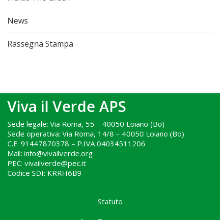
News
Rassegna Stampa
Viva il Verde APS
Sede legale: Via Roma, 55 – 40050 Loiano (Bo)
Sede operativa: Via Roma, 14/8 – 40050 Loiano (Bo)
C.F. 91447870378 – P.IVA 04034511206
Mail: info@vivailverde.org
PEC: vivailverde@pec.it
Codice SDI: KRRH6B9
.
Statuto