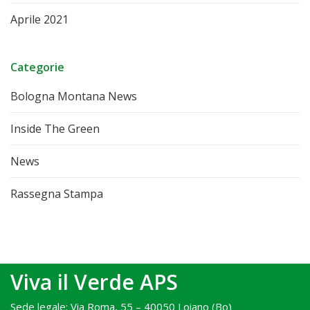
Aprile 2021
Categorie
Bologna Montana News
Inside The Green
News
Rassegna Stampa
Viva il Verde APS
Sede legale: Via Roma, 55 – 40050 Loiano (Bo)