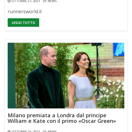
OTTOBRE 27, 2021
NEWS
runnersworld.it
LEGGI TUTTO
Milano premiata a Londra dal principe
William e Kate con il primo «Oscar Green»
OTTOBRE 26, 2021
NEWS