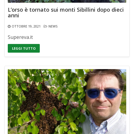
L’orso è tornato sui monti Sibillini dopo dieci
anni
OTTOBRE 19, 2021
NEWS
Supereva.it
LEGGI TUTTO