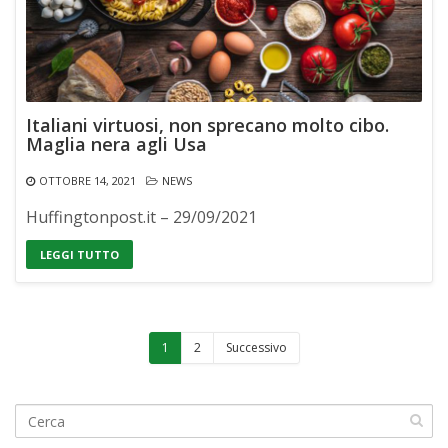
Italiani virtuosi, non sprecano molto cibo.
Maglia nera agli Usa
OTTOBRE 14, 2021
NEWS
Huffingtonpost.it – 29/09/2021
LEGGI TUTTO
1
2
Successivo