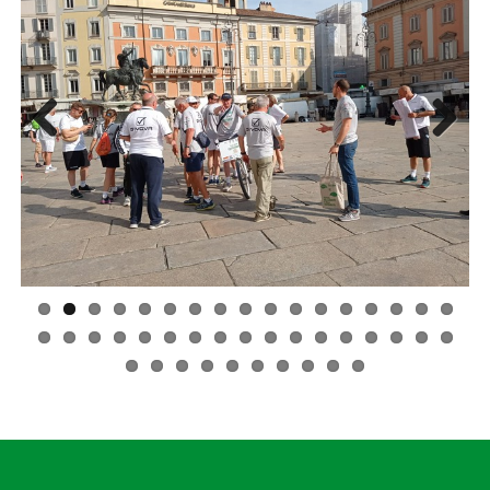
Previ
Next
ous