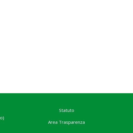
.
Statuto
o)
Area Trasparenza