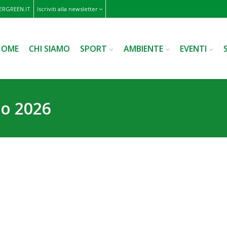
RGREEN.IT
Iscriviti alla newsletter
HOME
CHI SIAMO
SPORT
AMBIENTE
EVENTI
io 2026