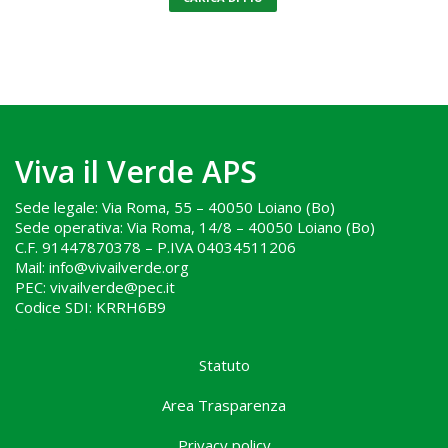
Viva il Verde APS
Sede legale: Via Roma, 55 – 40050 Loiano (Bo)
Sede operativa: Via Roma, 14/8 – 40050 Loiano (Bo)
C.F. 91447870378 – P.IVA 04034511206
Mail: info@vivailverde.org
PEC: vivailverde@pec.it
Codice SDI: KRRH6B9
.
Statuto
Area Trasparenza
Privacy policy