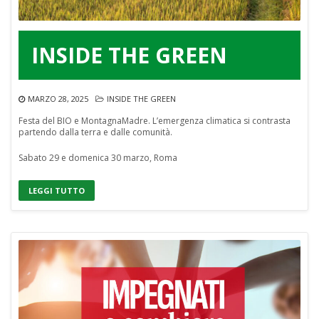
INSIDE THE GREEN
MARZO 28, 2025
INSIDE THE GREEN
Festa del BIO e MontagnaMadre. L’emergenza climatica si contrasta
partendo dalla terra e dalle comunità.
Sabato 29 e domenica 30 marzo, Roma
LEGGI TUTTO