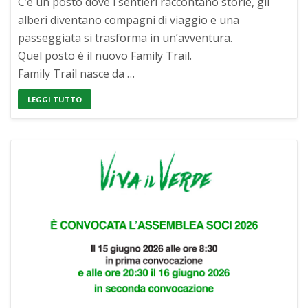
C’è un posto dove i sentieri raccontano storie, gli
alberi diventano compagni di viaggio e una
passeggiata si trasforma in un’avventura.
Quel posto è il nuovo Family Trail.
Family Trail nasce da …
LEGGI TUTTO