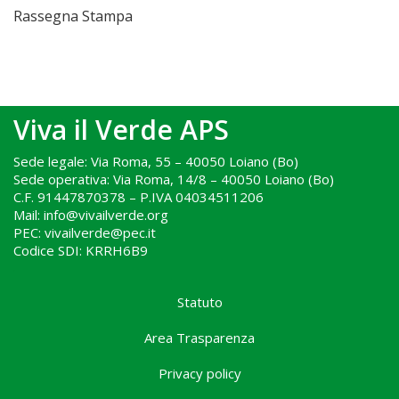
Rassegna Stampa
Viva il Verde APS
Sede legale: Via Roma, 55 – 40050 Loiano (Bo)
Sede operativa: Via Roma, 14/8 – 40050 Loiano (Bo)
C.F. 91447870378 – P.IVA 04034511206
Mail: info@vivailverde.org
PEC: vivailverde@pec.it
Codice SDI: KRRH6B9
.
Statuto
Area Trasparenza
Privacy policy