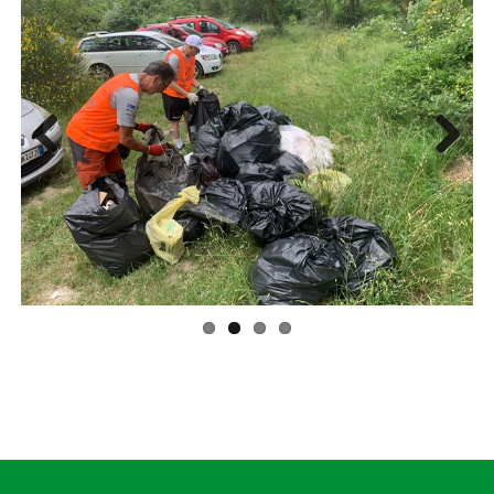
Previ
Next
ous