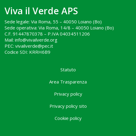
Viva il Verde APS
Sede legale: Via Roma, 55 – 40050 Loiano (Bo)
Sede operativa: Via Roma, 14/8 – 40050 Loiano (Bo)
C.F. 91447870378 – P.IVA 04034511206
Mail: info@vivailverde.org
PEC: vivailverde@pec.it
Codice SDI: KRRH6B9
.
Statuto
Area Trasparenza
Privacy policy
Privacy policy sito
Cookie policy