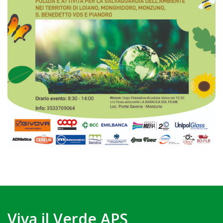
Viva il Verde APS